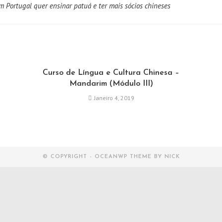
 Portugal quer ensinar patuá e ter mais sócios chineses
Curso de Língua e Cultura Chinesa –
Mandarim (Módulo III)
Janeiro 4, 2019
© COPYRIGHT - OCEANWP THEME BY NICK