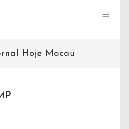
ornal Hoje Macau
CMP