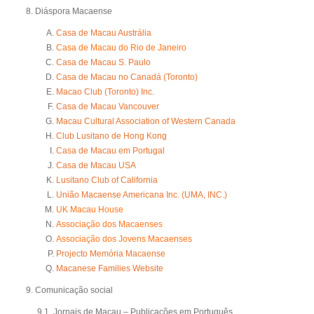
Diáspora Macaense
Casa de Macau Austrália
Casa de Macau do Rio de Janeiro
Casa de Macau S. Paulo
Casa de Macau no Canadá (Toronto)
Macao Club (Toronto) Inc.
Casa de Macau Vancouver
Macau Cultural Association of Western Canada
Club Lusitano de Hong Kong
Casa de Macau em Portugal
Casa de Macau USA
Lusitano Club of California
União Macaense Americana Inc. (UMA, INC.)
UK Macau House
Associação dos Macaenses
Associação dos Jovens Macaenses
Projecto Memória Macaense
Macanese Families Website
Comunicação social
9.1. Jornais de Macau – Publicações em Português