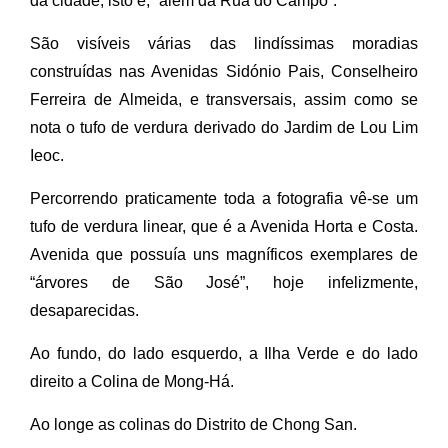
da cidade, isto é, “além da Rua do Campo”.
São visíveis várias das lindíssimas moradias
construídas nas Avenidas Sidónio Pais, Conselheiro
Ferreira de Almeida, e transversais, assim como se
nota o tufo de verdura derivado do Jardim de Lou Lim
Ieoc.
Percorrendo praticamente toda a fotografia vê-se um
tufo de verdura linear, que é a Avenida Horta e Costa.
Avenida que possuía uns magníficos exemplares de
“árvores de São José”, hoje infelizmente,
desaparecidas.
Ao fundo, do lado esquerdo, a Ilha Verde e do lado
direito a Colina de Mong-Há.
Ao longe as colinas do Distrito de Chong San.