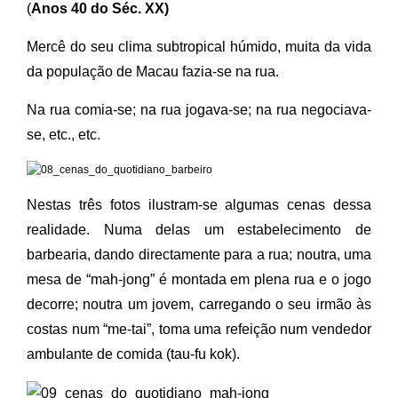
(
Anos 40 do Séc. XX)
Mercê do seu clima subtropical húmido, muita da vida
da população de Macau fazia-se na rua.
Na rua comia-se; na rua jogava-se; na rua negociava-
se, etc., etc.
Nestas três fotos ilustram-se algumas cenas dessa
realidade. Numa delas um estabelecimento de
barbearia, dando directamente para a rua; noutra, uma
mesa de “mah-jong” é montada em plena rua e o jogo
decorre; noutra um jovem, carregando o seu irmão às
costas num “me-tai”, toma uma refeição num vendedor
ambulante de comida (tau-fu kok).